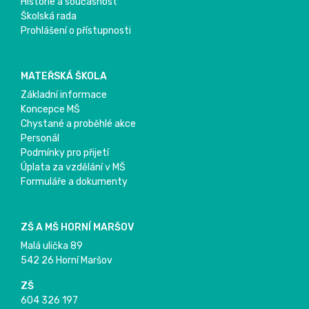
Historie a současnost
Školská rada
Prohlášení o přístupnosti
MATEŘSKÁ ŠKOLA
Základní informace
Koncepce MŠ
Chystané a proběhlé akce
Personál
Podmínky pro přijetí
Úplata za vzdělání v MŠ
Formuláře a dokumenty
ZŠ A MŠ HORNÍ MARŠOV
Malá ulička 89
542 26 Horní Maršov
ZŠ
604 326 197