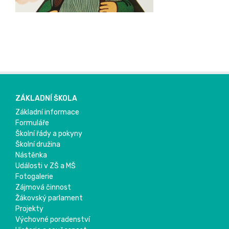
ZÁKLADNÍ ŠKOLA
Základní informace
Formuláře
Školní řády a pokyny
Školní družina
Nástěnka
Události v ZŠ a MŠ
Fotogalerie
Zájmová činnost
Žákovský parlament
Projekty
Výchovné poradenství