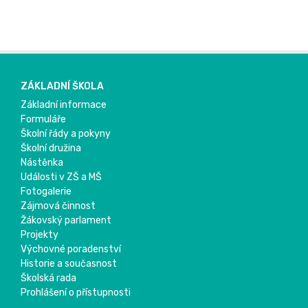
ZÁKLADNÍ ŠKOLA
Základní informace
Formuláře
Školní řády a pokyny
Školní družina
Nástěnka
Události v ZŠ a MŠ
Fotogalerie
Zájmová činnost
Žákovský parlament
Projekty
Výchovné poradenství
Historie a současnost
Školská rada
Prohlášení o přístupnosti