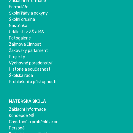
Základní informace
Formuláře
Školní řády a pokyny
Školní družina
Nástěnka
Události v ZŠ a MŠ
Fotogalerie
Zájmová činnost
Žákovský parlament
Projekty
Výchovné poradenství
Historie a současnost
Školská rada
Prohlášení o přístupnosti
MATEŘSKÁ ŠKOLA
Základní informace
Koncepce MŠ
Chystané a proběhlé akce
Personál