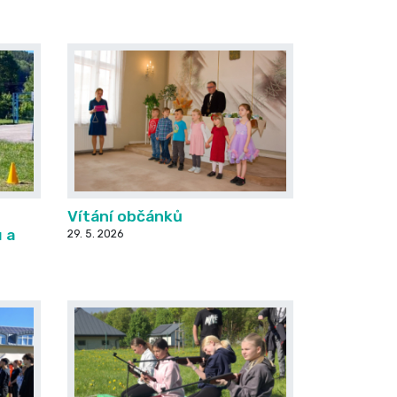
Vítání občánků
u a
29. 5. 2026