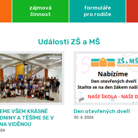
zájmová
formuláře
činnost
pro rodiče
Události ZŠ a MŠ
EME VŠEM KRÁSNÉ
Den otevřených dveří
DNINY A TĚŠÍME SE V
30. 6. 2026
 NA VIDĚNOU
026