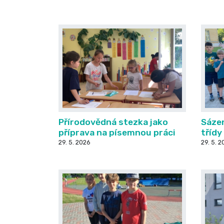
Přírodovědná stezka jako
Sázen
příprava na písemnou práci
třídy
29. 5. 2026
29. 5. 2