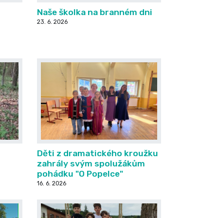
Naše školka na branném dni
23. 6. 2026
Děti z dramatického kroužku
zahrály svým spolužákům
pohádku "O Popelce"
16. 6. 2026