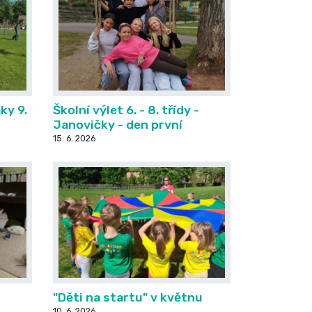
ky 9.
Školní výlet 6. - 8. třídy -
Janovičky - den první
15. 6. 2026
"Děti na startu" v květnu
10. 6. 2026