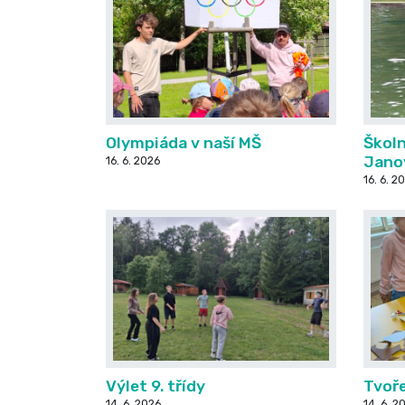
Olympiáda v naší MŠ
Školní
Janov
16. 6. 2026
16. 6. 2
Výlet 9. třídy
Tvoře
14. 6. 2026
14. 6. 2