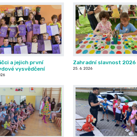
čci a jejich první
Zahradní slavnost 2026
vdové vysvědčení
25. 6. 2026
026