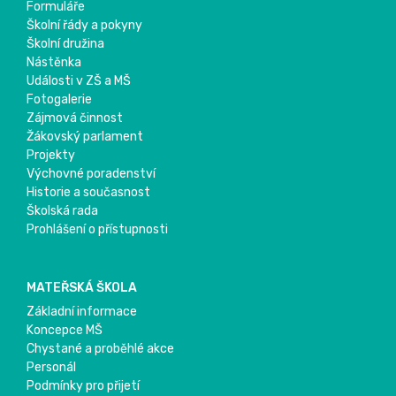
Formuláře
Školní řády a pokyny
Školní družina
Nástěnka
Události v ZŠ a MŠ
Fotogalerie
Zájmová činnost
Žákovský parlament
Projekty
Výchovné poradenství
Historie a současnost
Školská rada
Prohlášení o přístupnosti
MATEŘSKÁ ŠKOLA
Základní informace
Koncepce MŠ
Chystané a proběhlé akce
Personál
Podmínky pro přijetí