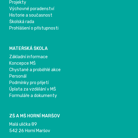
Projekty
Výchovné poradenství
Historie a současnost
Školská rada
Prohlášení o přístupnosti
MATEŘSKÁ ŠKOLA
Základní informace
Koncepce MŠ
Chystané a proběhlé akce
Personál
Podmínky pro přijetí
Úplata za vzdělání v MŠ
Formuláře a dokumenty
ZŠ A MŠ HORNÍ MARŠOV
Malá ulička 89
542 26 Horní Maršov