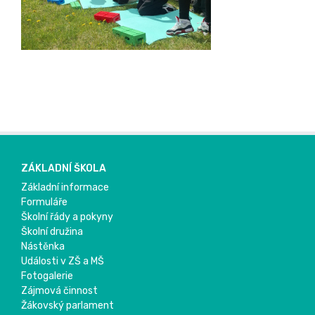
ZÁKLADNÍ ŠKOLA
Základní informace
Formuláře
Školní řády a pokyny
Školní družina
Nástěnka
Události v ZŠ a MŠ
Fotogalerie
Zájmová činnost
Žákovský parlament