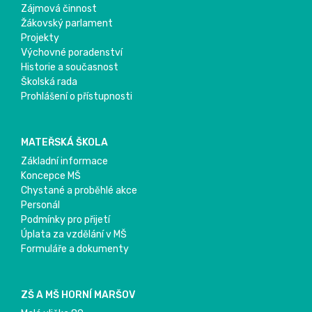
Zájmová činnost
Žákovský parlament
Projekty
Výchovné poradenství
Historie a současnost
Školská rada
Prohlášení o přístupnosti
MATEŘSKÁ ŠKOLA
Základní informace
Koncepce MŠ
Chystané a proběhlé akce
Personál
Podmínky pro přijetí
Úplata za vzdělání v MŠ
Formuláře a dokumenty
ZŠ A MŠ HORNÍ MARŠOV