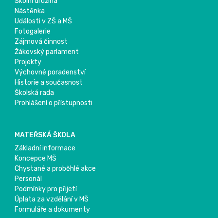
Školní družina
Nástěnka
Události v ZŠ a MŠ
Fotogalerie
Zájmová činnost
Žákovský parlament
Projekty
Výchovné poradenství
Historie a současnost
Školská rada
Prohlášení o přístupnosti
MATEŘSKÁ ŠKOLA
Základní informace
Koncepce MŠ
Chystané a proběhlé akce
Personál
Podmínky pro přijetí
Úplata za vzdělání v MŠ
Formuláře a dokumenty