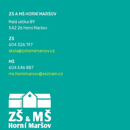
ZŠ A MŠ HORNÍ MARŠOV
Malá ulička 89
542 26 Horní Maršov
ZŠ
604 326 197
skola@zshornimarsov.cz
MŠ
604 546 887
ms.hornimarsov@seznam.cz