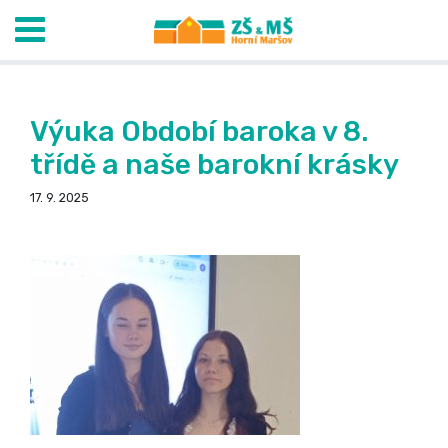
Výuka Období baroka v 8.
třídě a naše barokní krásky
17. 9. 2025