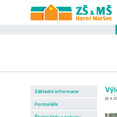
Výl
Základní informace
22. 6. 2
Formuláře