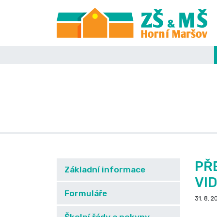
PŘ
Základní informace
VI
Formuláře
31. 8. 2