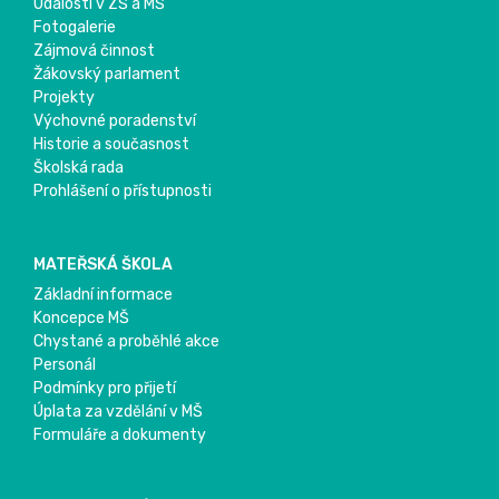
Události v ZŠ a MŠ
Fotogalerie
Zájmová činnost
Žákovský parlament
Projekty
Výchovné poradenství
Historie a současnost
Školská rada
Prohlášení o přístupnosti
MATEŘSKÁ ŠKOLA
Základní informace
Koncepce MŠ
Chystané a proběhlé akce
Personál
Podmínky pro přijetí
Úplata za vzdělání v MŠ
Formuláře a dokumenty