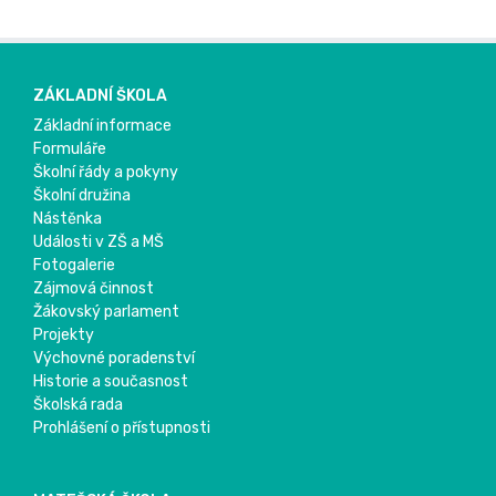
ZÁKLADNÍ ŠKOLA
Základní informace
Formuláře
Školní řády a pokyny
Školní družina
Nástěnka
Události v ZŠ a MŠ
Fotogalerie
Zájmová činnost
Žákovský parlament
Projekty
Výchovné poradenství
Historie a současnost
Školská rada
Prohlášení o přístupnosti