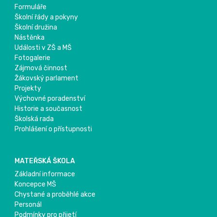
Formuláře
Školní řády a pokyny
Školní družina
Nástěnka
Události v ZŠ a MŠ
Fotogalerie
Zájmová činnost
Žákovský parlament
Projekty
Výchovné poradenství
Historie a současnost
Školská rada
Prohlášení o přístupnosti
MATEŘSKÁ ŠKOLA
Základní informace
Koncepce MŠ
Chystané a proběhlé akce
Personál
Podmínky pro přijetí