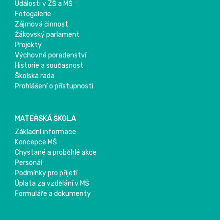
Události v ZŠ a MŠ
Fotogalerie
Zájmová činnost
Žákovský parlament
Projekty
Výchovné poradenství
Historie a současnost
Školská rada
Prohlášení o přístupnosti
MATEŘSKÁ ŠKOLA
Základní informace
Koncepce MŠ
Chystané a proběhlé akce
Personál
Podmínky pro přijetí
Úplata za vzdělání v MŠ
Formuláře a dokumenty