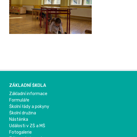
ZÁKLADNÍ ŠKOLA
Základní informace
Formuláře
Školní řády a pokyny
Školní družina
Nástěnka
Události v ZŠ a MŠ
Fotogalerie