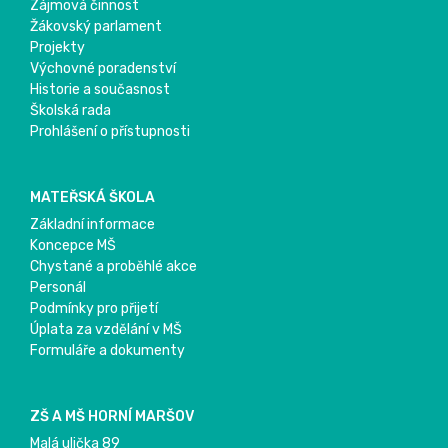
Zájmová činnost
Žákovský parlament
Projekty
Výchovné poradenství
Historie a současnost
Školská rada
Prohlášení o přístupnosti
MATEŘSKÁ ŠKOLA
Základní informace
Koncepce MŠ
Chystané a proběhlé akce
Personál
Podmínky pro přijetí
Úplata za vzdělání v MŠ
Formuláře a dokumenty
ZŠ A MŠ HORNÍ MARŠOV
Malá ulička 89