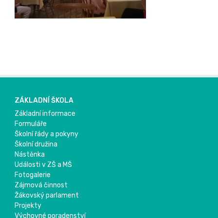
ZÁKLADNÍ ŠKOLA
Základní informace
Formuláře
Školní řády a pokyny
Školní družina
Nástěnka
Události v ZŠ a MŠ
Fotogalerie
Zájmová činnost
Žákovský parlament
Projekty
Výchovné poradenství