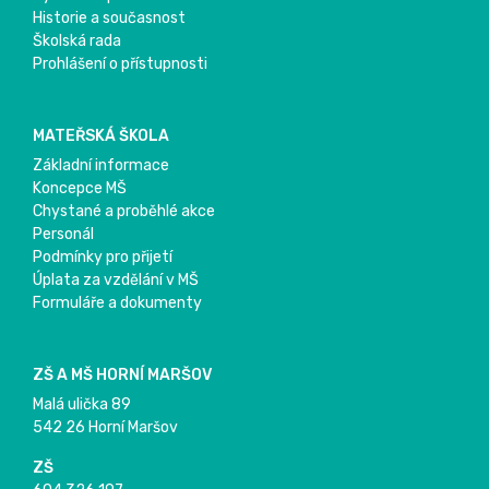
Historie a současnost
Školská rada
Prohlášení o přístupnosti
MATEŘSKÁ ŠKOLA
Základní informace
Koncepce MŠ
Chystané a proběhlé akce
Personál
Podmínky pro přijetí
Úplata za vzdělání v MŠ
Formuláře a dokumenty
ZŠ A MŠ HORNÍ MARŠOV
Malá ulička 89
542 26 Horní Maršov
ZŠ