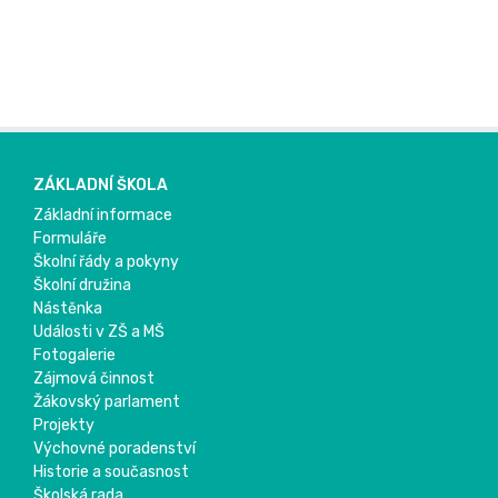
ZÁKLADNÍ ŠKOLA
Základní informace
Formuláře
Školní řády a pokyny
Školní družina
Nástěnka
Události v ZŠ a MŠ
Fotogalerie
Zájmová činnost
Žákovský parlament
Projekty
Výchovné poradenství
Historie a současnost
Školská rada