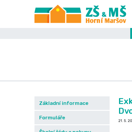
Exk
Základní informace
Dvo
Formuláře
21. 5. 2