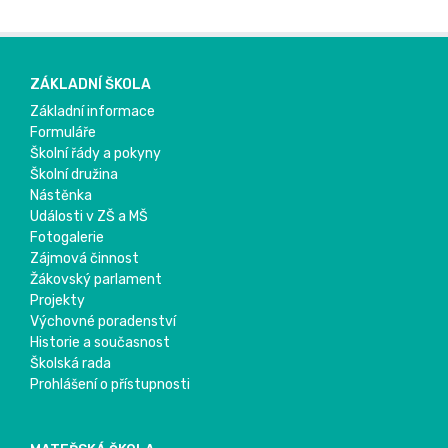
ZÁKLADNÍ ŠKOLA
Základní informace
Formuláře
Školní řády a pokyny
Školní družina
Nástěnka
Události v ZŠ a MŠ
Fotogalerie
Zájmová činnost
Žákovský parlament
Projekty
Výchovné poradenství
Historie a současnost
Školská rada
Prohlášení o přístupnosti