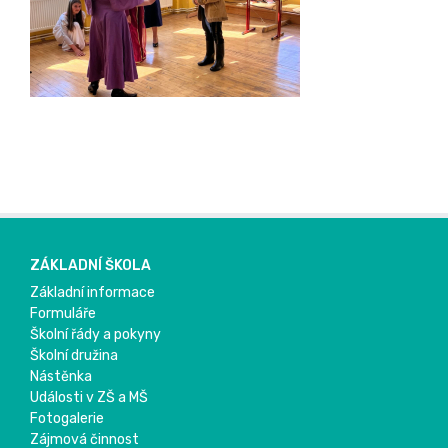
ZÁKLADNÍ ŠKOLA
Základní informace
Formuláře
Školní řády a pokyny
Školní družina
Nástěnka
Události v ZŠ a MŠ
Fotogalerie
Zájmová činnost