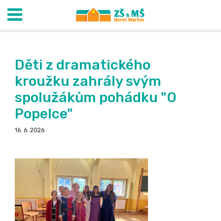
Děti z dramatického
kroužku zahrály svým
spolužákům pohádku "O
Popelce"
16. 6. 2026