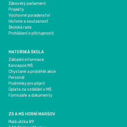
Žákovský parlament
Projekty
Výchovné poradenství
Historie a současnost
Školská rada
Prohlášení o přístupnosti
MATEŘSKÁ ŠKOLA
Základní informace
Koncepce MŠ
Chystané a proběhlé akce
Personál
Podmínky pro přijetí
Úplata za vzdělání v MŠ
Formuláře a dokumenty
ZŠ A MŠ HORNÍ MARŠOV
Malá ulička 89