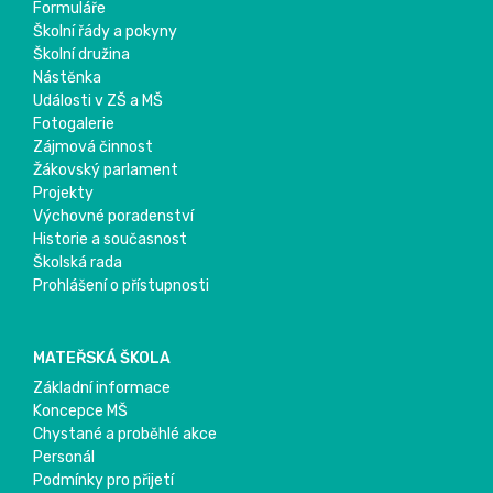
Formuláře
Školní řády a pokyny
Školní družina
Nástěnka
Události v ZŠ a MŠ
Fotogalerie
Zájmová činnost
Žákovský parlament
Projekty
Výchovné poradenství
Historie a současnost
Školská rada
Prohlášení o přístupnosti
MATEŘSKÁ ŠKOLA
Základní informace
Koncepce MŠ
Chystané a proběhlé akce
Personál
Podmínky pro přijetí